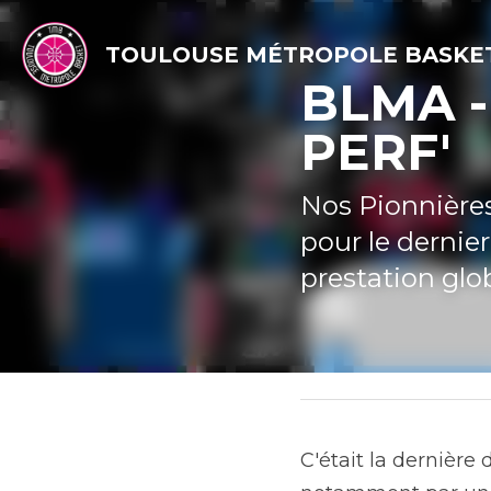
TOULOUSE MÉTROPOLE BASKET
BLMA - T
Nos Pionnières s'
dernier match de
22 décembre 2025