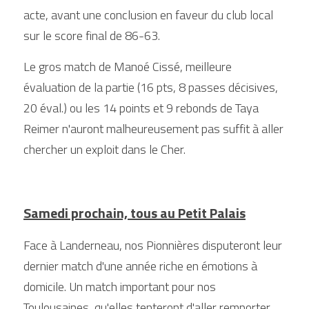
acte, avant une conclusion en faveur du club local 
sur le score final de 86-63.
Le gros match de Manoé Cissé, meilleure 
évaluation de la partie (16 pts, 8 passes décisives, 
20 éval.) ou les 14 points et 9 rebonds de Taya 
Reimer n'auront malheureusement pas suffit à aller 
chercher un exploit dans le Cher.
Samedi prochain, tous au Petit Palais
Face à Landerneau, nos Pionnières disputeront leur 
dernier match d'une année riche en émotions à 
domicile. Un match important pour nos 
Toulousaines, qu'elles tenteront d'aller remporter 