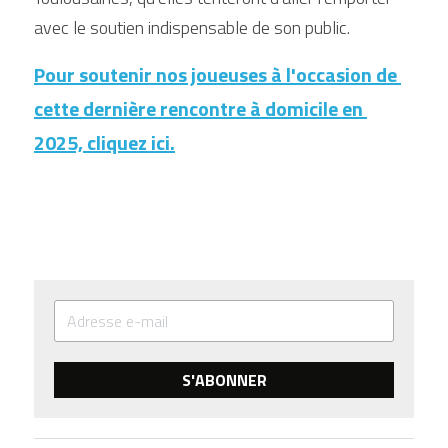
avec le soutien indispensable de son public.
Pour soutenir nos joueuses à l'occasion de 
cette dernière rencontre à domicile en 
2025, cliquez ici.
S'ABONNER