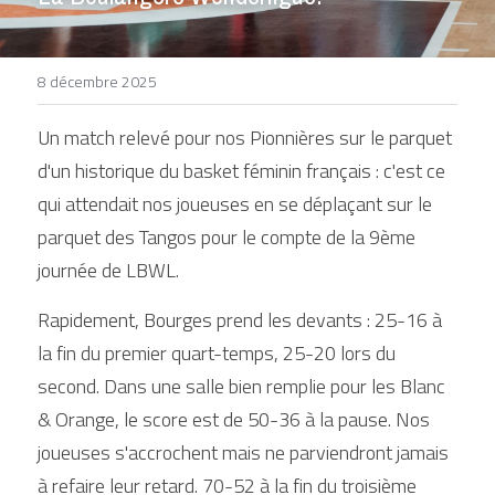
DEVENIR BÉNÉVOLE
8 décembre 2025
Un match relevé pour nos Pionnières sur le parquet 
d'un historique du basket féminin français : c'est ce 
qui attendait nos joueuses en se déplaçant sur le 
parquet des Tangos pour le compte de la 9ème 
journée de LBWL.
Rapidement, Bourges prend les devants : 25-16 à 
la fin du premier quart-temps, 25-20 lors du 
second. Dans une salle bien remplie pour les Blanc 
& Orange, le score est de 50-36 à la pause. Nos 
joueuses s'accrochent mais ne parviendront jamais 
à refaire leur retard. 70-52 à la fin du troisième 