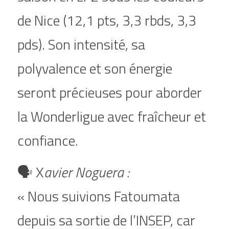
de Nice (12,1 pts, 3,3 rbds, 3,3 
pds). Son intensité, sa 
polyvalence et son énergie 
seront précieuses pour aborder 
la Wonderligue avec fraîcheur et 
confiance.
🗣️ X
avier Noguera :
« Nous suivions Fatoumata 
depuis sa sortie de l’INSEP, car 