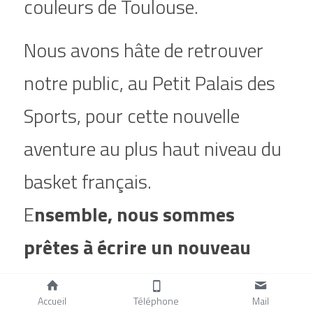
couleurs de Toulouse.
Nous avons hâte de retrouver 
notre public, au Petit Palais des 
Sports, pour cette nouvelle 
aventure au plus haut niveau du 
basket français.
E
nsemble, nous sommes 
prêtes à écrire un nouveau 
chapitre de l’histoire du TMB.
Accueil
Téléphone
Mail