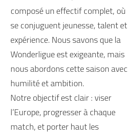
composé un effectif complet, où 
se conjuguent jeunesse, talent et 
expérience. Nous savons que la 
Wonderligue est exigeante, mais 
nous abordons cette saison avec 
humilité et ambition.
Notre objectif est clair : viser 
l’Europe, progresser à chaque 
match, et porter haut les 