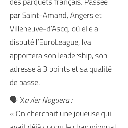
des parquets français. Passée 
par Saint-Amand, Angers et 
Villeneuve-d’Ascq, où elle a 
disputé l’EuroLeague, Iva 
apportera son leadership, son 
adresse à 3 points et sa qualité 
de passe.
🗣️ X
avier Noguera :
« On cherchait une joueuse qui 
avait déjà connu le championnat 