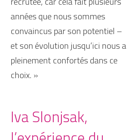
recrutée, car cela fait plusieurs 
années que nous sommes 
convaincus par son potentiel – 
et son évolution jusqu’ici nous a 
pleinement confortés dans ce 
choix. »
Iva Slonjsak, 
l’expérience du 