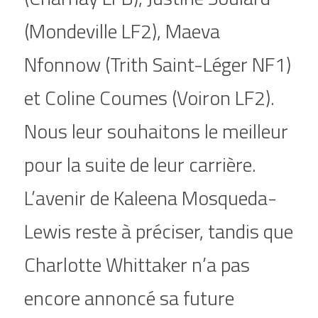
(Mondeville LF2), Maeva 
Nfonnow (Trith Saint-Léger NF1) 
et Coline Coumes (Voiron LF2). 
Nous leur souhaitons le meilleur 
pour la suite de leur carrière. 
L’avenir de Kaleena Mosqueda-
Lewis reste à préciser, tandis que 
Charlotte Whittaker n’a pas 
encore annoncé sa future 