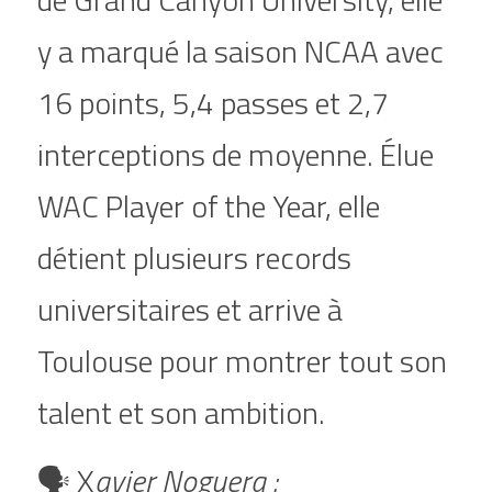
y a marqué la saison NCAA avec 
16 points, 5,4 passes et 2,7 
interceptions de moyenne. Élue 
WAC Player of the Year, elle 
détient plusieurs records 
universitaires et arrive à 
Toulouse pour montrer tout son 
talent et son ambition.
🗣️ X
avier Noguera :