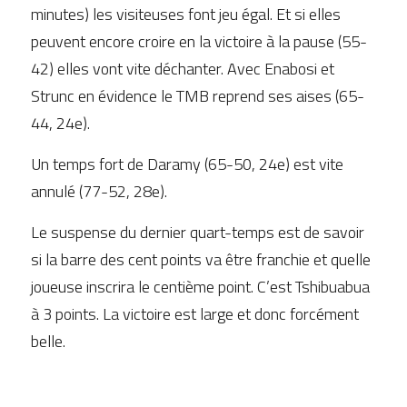
minutes) les visiteuses font jeu égal. Et si elles 
peuvent encore croire en la victoire à la pause (55-
42) elles vont vite déchanter. Avec Enabosi et 
Strunc en évidence le TMB reprend ses aises (65-
44, 24e).
Un temps fort de Daramy (65-50, 24e) est vite 
annulé (77-52, 28e).
Le suspense du dernier quart-temps est de savoir 
si la barre des cent points va être franchie et quelle 
joueuse inscrira le centième point. C’est Tshibuabua 
à 3 points. La victoire est large et donc forcément 
belle.