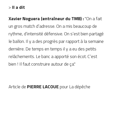
> 
Il a dit
Xavier Noguera (entraîneur du TMB) :
 "On a fait 
un gros match d’adresse. On a mis beaucoup de 
rythme, d’intensité défensive. On s’est bien partagé 
le ballon. Il y a des progrès par rapport à la semaine 
dernière. De temps en temps il y a eu des petits 
relâchements. Le banc a apporté son écot. C’est 
bien ! Il faut construire autour de ça."
Article de 
PIERRE LACOUE
 pour 
La dépêche 