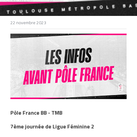
DEVENIR BÉNÉVOLE
22 novembre 2023
Pôle France BB - TMB
7ème journée de Ligue Féminine 2