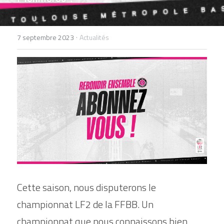
DEVENIR BÉNÉVOLE
·
7 septembre 2023
Actualités
Cette saison, nous disputerons le 
championnat LF2 de la FFBB. Un 
championnat que nous connaissons bien, 