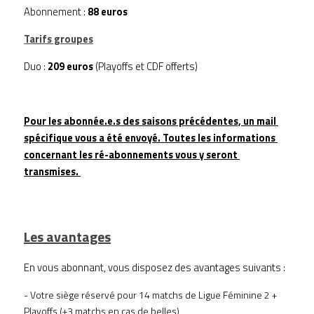
Abonnement : 
88 euros
Tarifs groupes
Duo :
 209 euros 
(Playoffs et CDF offerts) 
Pour les abonnée.e.s des saisons précédentes, un mail 
spécifique vous a été envoyé. Toutes les informations 
concernant les ré-abonnements vous y seront 
transmises. 
Les avantages
En vous abonnant, vous disposez des avantages suivants : 
- Votre siège réservé pour 14 matchs de Ligue Féminine 2 + 
Playoffs (+3 matchs en cas de belles) 