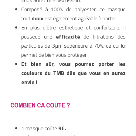
vous aurez une discussion.
Composé à 100% de polyester, ce masque 
tout 
doux
 est également agréable à porter.
En plus d’être esthétique et confortable, il 
possède une 
efficacité
 de filtrations des 
particules de 3µm supérieure à 70%, ce qui lui 
permet de bien vous protéger.
Et bien sûr, vous pourrez porter les 
couleurs du TMB dès que vous en aurez 
envie ! 
COMBIEN CA COUTE ? 
1 masque coûte 
9€.