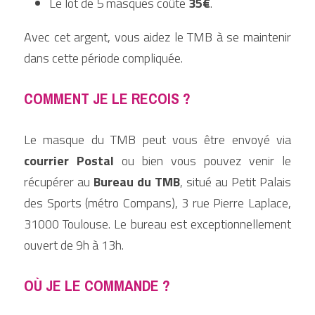
Le lot de 5 masques coûte 
35€
.
Avec cet argent, vous aidez le TMB à se maintenir 
dans cette période compliquée.
COMMENT JE LE RECOIS ? 
Le masque du TMB peut vous être envoyé via 
courrier Postal
 ou bien vous pouvez venir le 
récupérer au 
Bureau du TMB
, situé au Petit Palais 
des Sports (métro Compans), 3 rue Pierre Laplace, 
31000 Toulouse. Le bureau est exceptionnellement 
ouvert de 9h à 13h.
OÙ JE LE COMMANDE ?