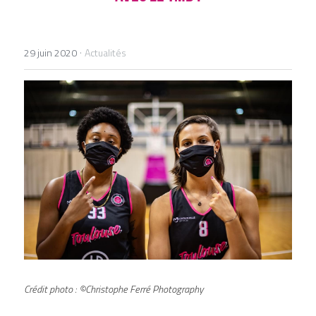
DEVENIR BÉNÉVOLE
·
29 juin 2020
Actualités
Crédit photo : ©Christophe Ferré Photography