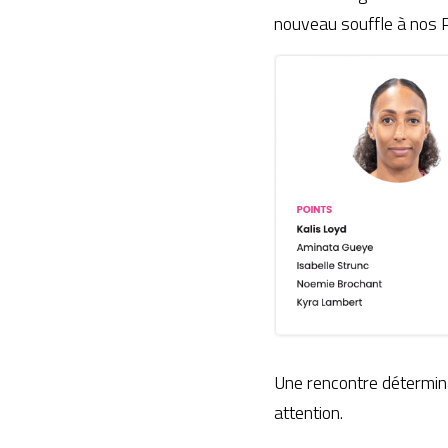
nouveau souffle à nos Pi
Une rencontre détermina
attention.