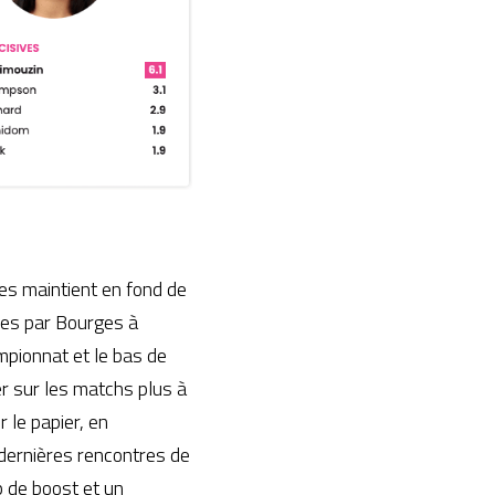
es maintient en fond de 
es par Bourges à 
pionnat et le bas de 
 sur les matchs plus à 
le papier, en 
dernières rencontres de 
 de boost et un 