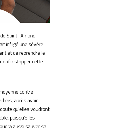
 de Saint- Amand, 
t infligé une sévère 
nt et de reprendre le 
 enfin stopper cette 
 moyenne contre 
rbais, après avoir 
doute qu'elles voudront 
ble, puisqu'elles 
oudra aussi sauver sa 