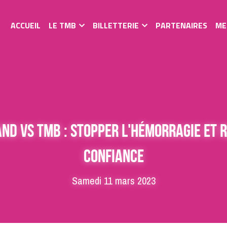
ACCUEIL
LE TMB
BILLETTERIE
PARTENAIRES
ME
ND vs TMB : Stopper l'hémorragie et 
confiance
Samedi 11 mars 2023