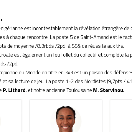
:
-nigérianne est incontestablement la révélation étrangère de 
tes à chaque rencontre. La poste 5 de Saint-Amand est le fact
ts de moyenne /8,3rbds /2pd, à 55% de réussite aux tirs.
 Croate est également un feu follet du collectif et complète la
bds /2pd.
ampionne du Monde en titre en 3x3 est un poison des défense
é et sa lecture de jeu. La poste 1-2 des Nordistes (9,7pts / 4
e 
P. Lithard
, et notre ancienne Toulousaine 
M. Stervinou.