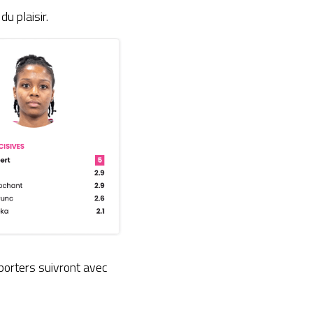
u plaisir.
orters suivront avec 