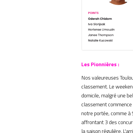
Les Pionnières :
Nos valeureuses Toulousa
classement. Le weekend 
domicile, malgré une be
classement commence à ê
notre portée, comme à S
affrontant 3 des concur
la saison régulière. L'a