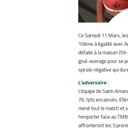
Ce Samedi 11 Mars, les 
10ème à égalité avec An
défaite à la maison (59
goal-average pour se po
spirale négative qui du
L'adversaire 
:
L'équipe de Saint-Amand
76,1pts encaissés. Elles
mené tout le match et s
l'emporter face au TMB, 
affronteront les 5 prem