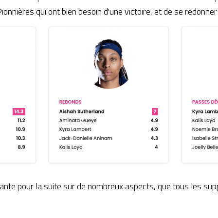
onnières qui ont bien besoin d'une victoire, et de se redonner d
nte pour la suite sur de nombreux aspects, que tous les supp