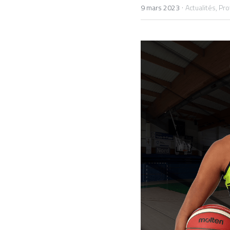
·
9 mars 2023
Actualités,
Pro