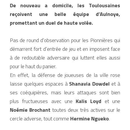
De nouveau a domicile, les Toulousaines 
reçoivent une belle équipe d’Aulnoye, 
promettant un duel de haute volée.
Pas de round d’observation pour les Pionnières qui 
démarrent fort d’entrée de jeu et en imposent face 
à de redoutable adversaire qui luttent elles aussi 
pour le haut du panier.
En effet, la défense de joueuses de la ville rose 
laisse quelques espaces à 
Shanavia Dowdel
 et à 
ses coéquipières, mais leurs attaques sont bien 
plus fructueuses avec une 
Kalis Loyd
 et une 
Noémie Brochant
 toutes deux très actives sur le 
cercle adverse, tout comme 
Hermine Ngueko
.