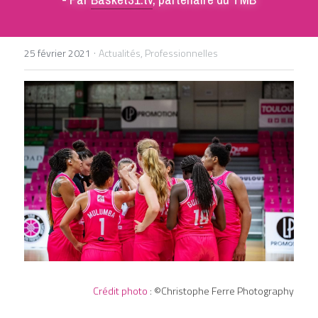
DEVENIR BÉNÉVOLE
·
25 février 2021
Actualités,
Professionnelles
Crédit photo
 : ©Christophe Ferre Photography