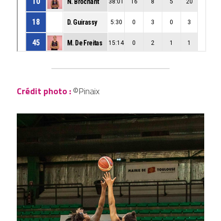
Crédit photo
: 
©Pinaix