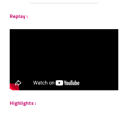
Replay :
Highlights : 