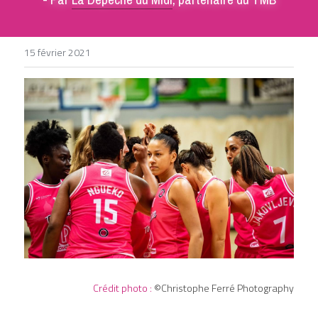
DEVENIR BÉNÉVOLE
15 février 2021
Crédit photo :
 ©Christophe Ferré Photography