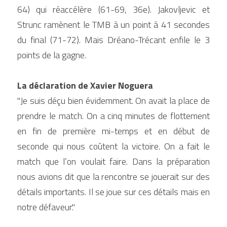
64) qui réaccélère (61-69, 36e). Jakovljevic et 
Strunc ramènent le TMB à un point à 41 secondes 
du final (71-72). Mais Dréano-Trécant enfile le 3 
points de la gagne.
La déclaration de Xavier Noguera
"Je suis déçu bien évidemment. On avait la place de 
prendre le match. On a cinq minutes de flottement 
en fin de première mi-temps et en début de 
seconde qui nous coûtent la victoire. On a fait le 
match que l’on voulait faire. Dans la préparation 
nous avions dit que la rencontre se jouerait sur des 
détails importants. Il se joue sur ces détails mais en 
notre défaveur."