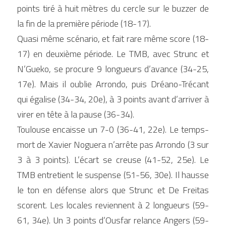
points tiré à huit mètres du cercle sur le buzzer de 
la fin de la première période (18-17).
Quasi même scénario, et fait rare même score (18-
17) en deuxième période. Le TMB, avec Strunc et 
N’Gueko, se procure 9 longueurs d’avance (34-25, 
17e). Mais il oublie Arrondo, puis Dréano-Trécant 
qui égalise (34-34, 20e), à 3 points avant d’arriver à 
virer en tête à la pause (36-34).
Toulouse encaisse un 7-0 (36-41, 22e). Le temps-
mort de Xavier Noguera n’arrête pas Arrondo (3 sur 
3 à 3 points). L’écart se creuse (41-52, 25e). Le 
TMB entretient le suspense (51-56, 30e). Il hausse 
le ton en défense alors que Strunc et De Freitas 
scorent. Les locales reviennent à 2 longueurs (59-
61, 34e). Un 3 points d’Ousfar relance Angers (59-