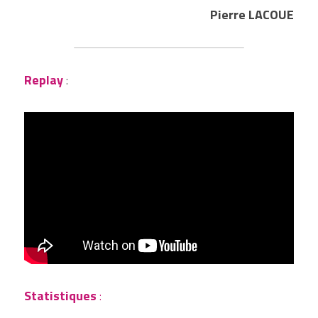
Pierre LACOUE
Replay
 :
Statistiques
 :