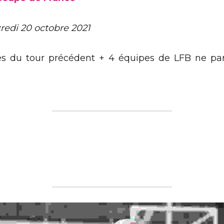
pe de France
i 20 octobre 2021
 tour précédent + 4 équipes de LFB ne participant pas à une 