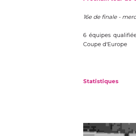
Prochain tour de Cou
16e de finale - mercred
6 équipes qualifiées du
Statistiques