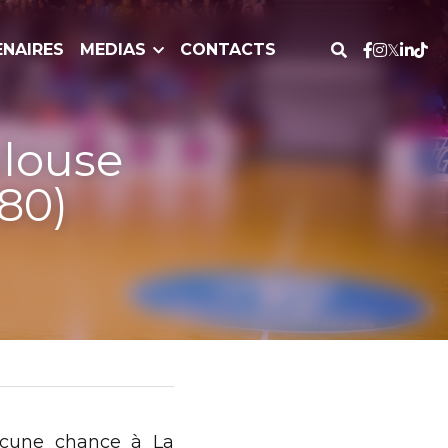
DIAS
CONTACTS
ce (60-80)