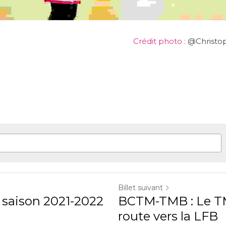
Crédit photo :
 @Ch