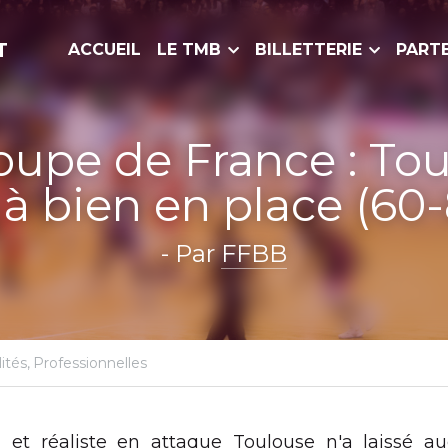
ACCUEIL
LE TMB
BILLETTERIE
PARTENAIRES
ME
 de France : Toulouse déjà bien en pla
- Par 
FFBB