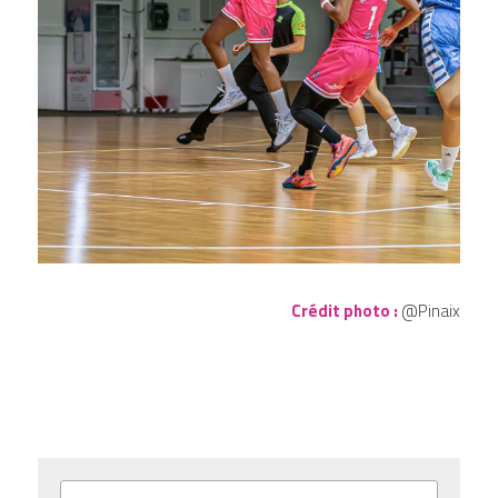
Crédit photo :
 @Pinaix