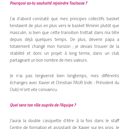
Pourquoi as-tu souhaité rejoindre Toulouse ?
J’ai d’abord constaté que mes principes collectifs basket 
tendaient de plus en plus vers le basket féminin plutôt que 
masculin, si bien que cette transition trottait dans ma tête 
depuis déjà quelques temps. De plus, devenir papa a 
totalement changé mon horizon ; je devais trouver de la 
stabilité et donc un projet à long terme, dans un club 
partageant un bon nombre de mes valeurs.
Je n’ai pas tergiversé bien longtemps, mes différents 
échanges avec Xavier et Christian FAUR (ndlr. : Président du 
Club) m’ont vite convaincu. 
Quel sera ton rôle auprès de l'équipe ?
J’aurai la double casquette d’être à la fois dans le staff 
Centre de formation et assistant de Xavier sur les pros. Je 