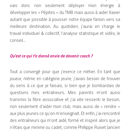
vais donc non seulement déployer mon énergie à 
développer les « Pépites » du TMB mais aussi à aider Xavier 
autant que possible à pousser notre équipe fanion vers sa 
meilleure destination. Au quotidien, j'aurai en charge le 
travail individuel & collectif, l'analyse statistique et vidéo, le 
conseil... 
Qu'est ce qui t'a donné envie de devenir coach ?
Tout a convergé pour que j’exerce ce métier. En tant que 
joueur, même en catégorie jeune, j’avais besoin de trouver 
du sens à ce que je faisais, si bien que je bombardais de 
questions mes entraîneurs. Mes parents m’ont aussi 
transmis la fibre associative et j’ai vite ressenti le besoin, 
non seulement d’aider mon club, mais aussi de « rendre » 
aux plus jeunes ce qu’on m’enseignait. Et enfin, j’ai rencontré 
des entraîneurs qui m’ont aidé, formé et inspiré alors que je 
n’étais que minime ou cadet, comme Phillippe Ruivet (ancien 