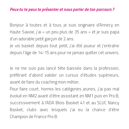
Peux-tu te peux te présenter et nous parler de ton parcours ?
Bonjour à toutes et à tous, je suis originaire d’Annecy en 
Haute Savoie, j’ai « un peu plus de 35 ans » et je suis papa 
d’un adorable petit garçon de 2 ans.
Je vis basket depuis tout petit, j’ai été joueur et j'entraîne 
depuis l’âge de 14-15 ans pour ne jamais quitter cet univers.
Je ne me suis pas lancé tête baissée dans la profession, 
préférant d’abord valider un cursus d’études supérieurs, 
avant de faire du coaching mon métier.
Pour faire court, hormis les catégories jeunes, j’ai pas mal 
évolué en NM2 avant d’être assistant en NM1 puis en Pro B, 
successivement à l’ADA Blois Basket 41 et au SLUC Nancy 
Basket, clubs avec lesquels j’ai eu la chance d’être 
Champion de France Pro B. 