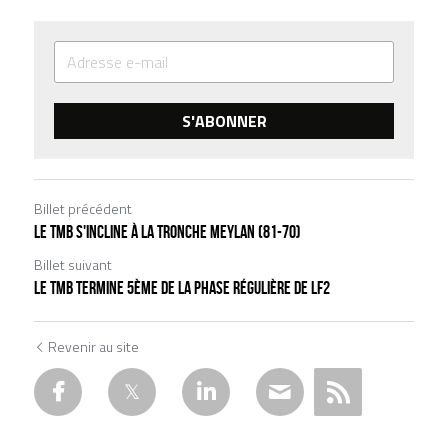
S'ABONNER
Billet précédent
Le TMB s'incline à La tronche meylan (81-70)
Billet suivant
Le TMB termine 5ème de la phase régulière de LF2
Revenir au site