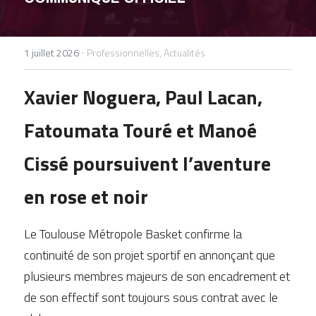
DEVENIR BÉNÉVOLE
·
1 juillet 2026
Professionnelles,
Actualités
Xavier Noguera, Paul Lacan, 
Fatoumata Touré et Manoé 
Cissé poursuivent l’aventure 
en rose et noir
Le Toulouse Métropole Basket confirme la 
continuité de son projet sportif en annonçant que 
plusieurs membres majeurs de son encadrement et 
de son effectif sont toujours sous contrat avec le 