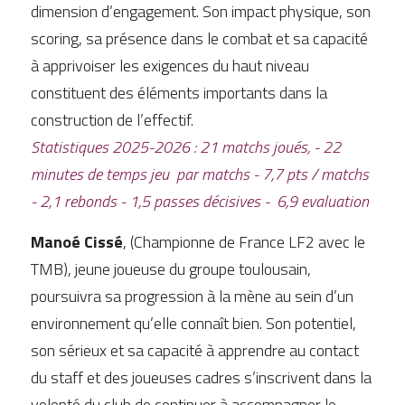
dimension d’engagement. Son impact physique, son 
scoring, sa présence dans le combat et sa capacité 
à apprivoiser les exigences du haut niveau 
constituent des éléments importants dans la 
construction de l’effectif.
Statistiques 2025-2026 : 21 matchs joués, - 22 
minutes de temps jeu  par matchs - 7,7 pts / matchs 
- 2,1 rebonds - 1,5 passes décisives -  6,9 evaluation 
Manoé Cissé
, (Championne de France LF2 avec le 
TMB), jeune joueuse du groupe toulousain, 
poursuivra sa progression à la mène au sein d’un 
environnement qu’elle connaît bien. Son potentiel, 
son sérieux et sa capacité à apprendre au contact 
du staff et des joueuses cadres s’inscrivent dans la 
volonté du club de continuer à accompagner le 