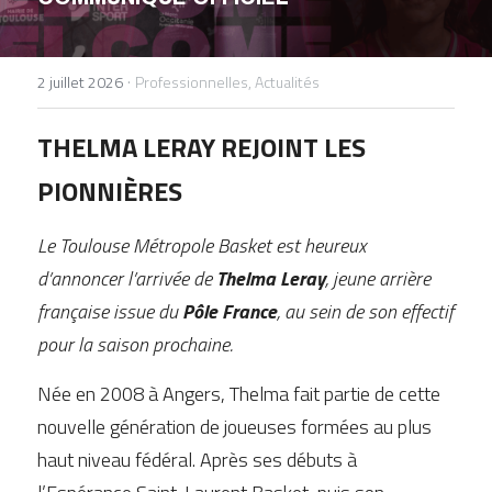
DEVENIR BÉNÉVOLE
·
2 juillet 2026
Professionnelles,
Actualités
THELMA LERAY REJOINT LES 
PIONNIÈRES
Le Toulouse Métropole Basket est heureux 
d’annoncer l’arrivée de 
Thelma Leray
, jeune arrière 
française issue du 
Pôle France
, au sein de son effectif 
pour la saison prochaine.
Née en 2008 à Angers, Thelma fait partie de cette 
nouvelle génération de joueuses formées au plus 
haut niveau fédéral. Après ses débuts à 